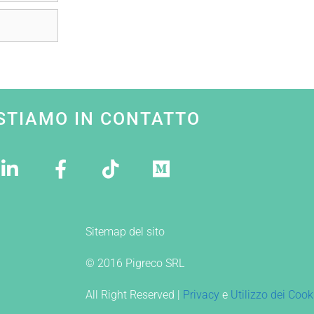
STIAMO IN CONTATTO
Sitemap del sito
© 2016 Pigreco SRL
All Right Reserved |
Privacy
e
Utilizzo dei Cook