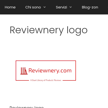
Home
Chi sono
Servizi
Blog-zon
Reviewnery logo
Reviewnery logo