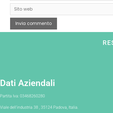
RE
Dati Aziendali
Partita Iva: 03468260280
Viale dell’industria 38 , 35124 Padova, Italia.