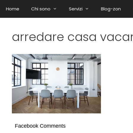
Home
Chi sono
Servizi
Blog-zon
arredare casa vaca
Facebook Comments