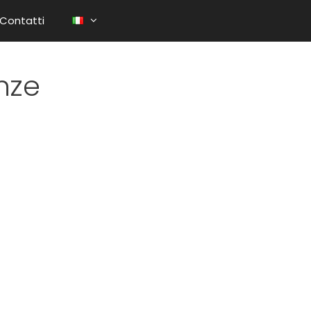
Contatti
nze