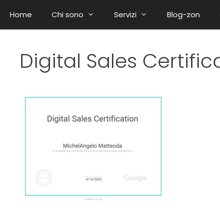
Home
Chi sono
Servizi
Blog-zon
Digital Sales Certific