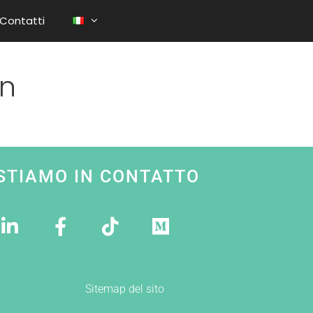
Contatti
on
STIAMO IN CONTATTO
Sitemap del sito